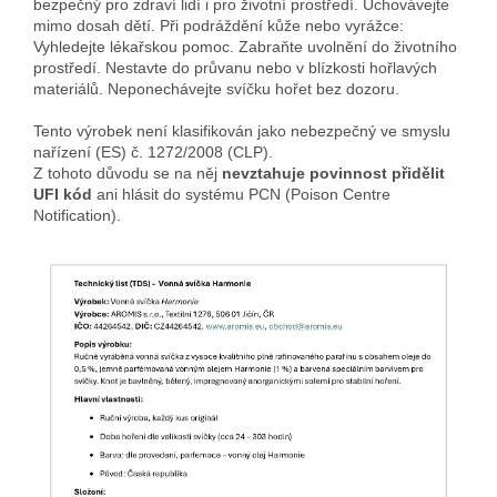
bezpečný pro zdraví lidí i pro životní prostředí. Uchovávejte
mimo dosah dětí. Při podráždění kůže nebo vyrážce:
Vyhledejte lékařskou pomoc. Zabraňte uvolnění do životního
prostředí. Nestavte do průvanu nebo v blízkosti hořlavých
materiálů. Neponechávejte svíčku hořet bez dozoru.
Tento výrobek není klasifikován jako nebezpečný ve smyslu
nařízení (ES) č. 1272/2008 (CLP).
Z tohoto důvodu se na něj
nevztahuje povinnost přidělit
UFI kód
ani hlásit do systému PCN (Poison Centre
Notification).