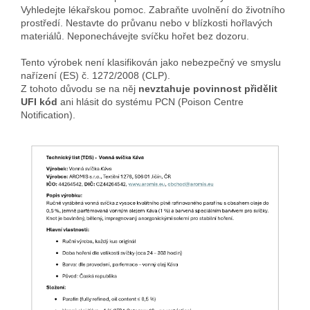
Vyhledejte lékařskou pomoc. Zabraňte uvolnění do životního
prostředí. Nestavte do průvanu nebo v blízkosti hořlavých
materiálů. Neponechávejte svíčku hořet bez dozoru.
Tento výrobek není klasifikován jako nebezpečný ve smyslu
nařízení (ES) č. 1272/2008 (CLP).
Z tohoto důvodu se na něj
nevztahuje povinnost přidělit
UFI kód
ani hlásit do systému PCN (Poison Centre
Notification).