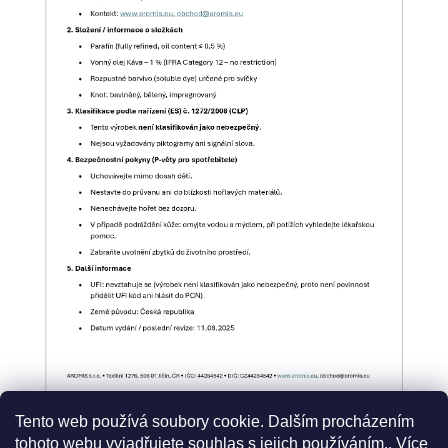
Tento web používá soubory cookie. Dalším procházením
tohoto webu vyjadřujete souhlas s jejich používáním.. Více