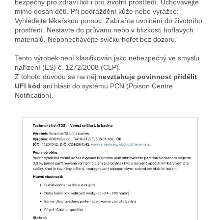
bezpečný pro zdraví lidí i pro životní prostředí. Uchovávejte
mimo dosah dětí. Při podráždění kůže nebo vyrážce:
Vyhledejte lékařskou pomoc. Zabraňte uvolnění do životního
prostředí. Nestavte do průvanu nebo v blízkosti hořlavých
materiálů. Neponechávejte svíčku hořet bez dozoru.
Tento výrobek není klasifikován jako nebezpečný ve smyslu
nařízení (ES) č. 1272/2008 (CLP).
Z tohoto důvodu se na něj
nevztahuje povinnost přidělit
UFI kód
ani hlásit do systému PCN (Poison Centre
Notification).