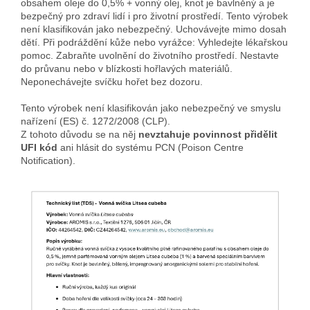
obsahem oleje do 0,5% + vonný olej, knot je bavlněný a je
bezpečný pro zdraví lidí i pro životní prostředí. Tento výrobek
není klasifikován jako nebezpečný. Uchovávejte mimo dosah
dětí. Při podráždění kůže nebo vyrážce: Vyhledejte lékařskou
pomoc. Zabraňte uvolnění do životního prostředí. Nestavte
do průvanu nebo v blízkosti hořlavých materiálů.
Neponechávejte svíčku hořet bez dozoru.
Tento výrobek není klasifikován jako nebezpečný ve smyslu
nařízení (ES) č. 1272/2008 (CLP).
Z tohoto důvodu se na něj
nevztahuje povinnost přidělit
UFI kód
ani hlásit do systému PCN (Poison Centre
Notification).