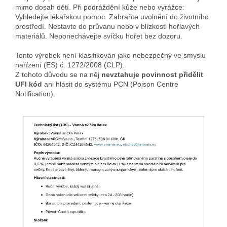
mimo dosah dětí. Při podráždění kůže nebo vyrážce:
Vyhledejte lékařskou pomoc. Zabraňte uvolnění do životního
prostředí. Nestavte do průvanu nebo v blízkosti hořlavých
materiálů. Neponechávejte svíčku hořet bez dozoru.
Tento výrobek není klasifikován jako nebezpečný ve smyslu
nařízení (ES) č. 1272/2008 (CLP).
Z tohoto důvodu se na něj
nevztahuje povinnost přidělit
UFI kód
ani hlásit do systému PCN (Poison Centre
Notification).