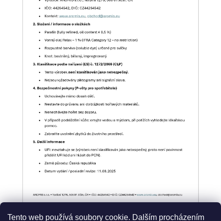
Tento web používá soubory cookie. Dalším procházením