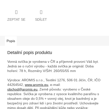
ZEPTAT SE
SDÍLET
Popis
Detailní popis produktu
Vonná svíčka je vyrobena v ČR a příjemně provoní Váš byt.
Jedná se o ruční výrobu - každá svíčka je originál. Doba
hoření: 78 h,
Rozměry V/Š/H: 260/55/55 mm
Výrobce: AROMIS s.r.o., Textilní 1276, 506 01 Jičín, ČR, IČO
44264542,
www.aromis.eu,
e-mail:
obchod@aromis.eu,
Země původu: vyrobeno v České
republice. Svíčka je vyrobena z vysoce kvalitního parafínu s
obsahem oleje do 0,5% + vonný olej, knot je bavlněný a je
bezpečný pro zdraví lidí i pro životní prostředí. Uchovávejte
mimo dosah dětí. Při podráždění kůže nebo vyrážce: