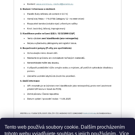
Tento web používá soubory cookie. Dalším procházením
tohoto webu vyjadřujete souhlas s jejich používáním.. Více