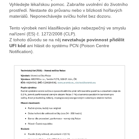
Vyhledejte lékařskou pomoc. Zabraňte uvolnění do životního
prostředí. Nestavte do průvanu nebo v blízkosti hořlavých
materiálů. Neponechávejte svíčku hořet bez dozoru.
Tento výrobek není klasifikován jako nebezpečný ve smyslu
nařízení (ES) č. 1272/2008 (CLP).
Z tohoto důvodu se na něj
nevztahuje povinnost přidělit
UFI kód
ani hlásit do systému PCN (Poison Centre
Notification).