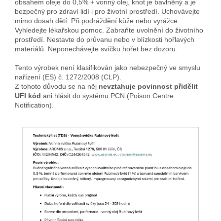
obsahem oleje do 0,5% + vonný olej, knot je bavlněný a je
bezpečný pro zdraví lidí i pro životní prostředí. Uchovávejte
mimo dosah dětí. Při podráždění kůže nebo vyrážce:
Vyhledejte lékařskou pomoc. Zabraňte uvolnění do životního
prostředí. Nestavte do průvanu nebo v blízkosti hořlavých
materiálů. Neponechávejte svíčku hořet bez dozoru.
Tento výrobek není klasifikován jako nebezpečný ve smyslu
nařízení (ES) č. 1272/2008 (CLP).
Z tohoto důvodu se na něj
nevztahuje povinnost přidělit
UFI kód
ani hlásit do systému PCN (Poison Centre
Notification).