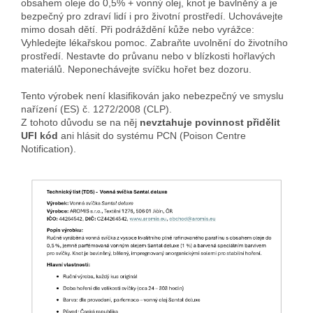
obsahem oleje do 0,5% + vonný olej, knot je bavlněný a je
bezpečný pro zdraví lidí i pro životní prostředí. Uchovávejte
mimo dosah dětí. Při podráždění kůže nebo vyrážce:
Vyhledejte lékařskou pomoc. Zabraňte uvolnění do životního
prostředí. Nestavte do průvanu nebo v blízkosti hořlavých
materiálů. Neponechávejte svíčku hořet bez dozoru.
Tento výrobek není klasifikován jako nebezpečný ve smyslu
nařízení (ES) č. 1272/2008 (CLP).
Z tohoto důvodu se na něj
nevztahuje povinnost přidělit
UFI kód
ani hlásit do systému PCN (Poison Centre
Notification).