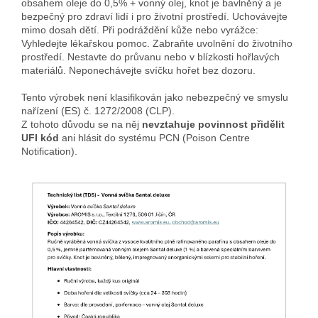
obsahem oleje do 0,5% + vonný olej, knot je bavlněný a je
bezpečný pro zdraví lidí i pro životní prostředí. Uchovávejte
mimo dosah dětí. Při podráždění kůže nebo vyrážce:
Vyhledejte lékařskou pomoc. Zabraňte uvolnění do životního
prostředí. Nestavte do průvanu nebo v blízkosti hořlavých
materiálů. Neponechávejte svíčku hořet bez dozoru.
Tento výrobek není klasifikován jako nebezpečný ve smyslu
nařízení (ES) č. 1272/2008 (CLP).
Z tohoto důvodu se na něj
nevztahuje povinnost přidělit
UFI kód
ani hlásit do systému PCN (Poison Centre
Notification).