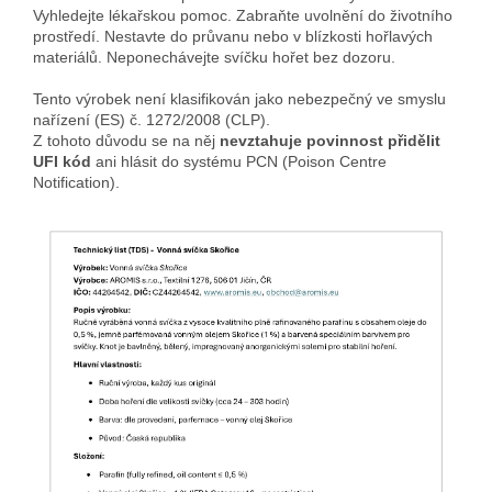
Vyhledejte lékařskou pomoc. Zabraňte uvolnění do životního
prostředí. Nestavte do průvanu nebo v blízkosti hořlavých
materiálů. Neponechávejte svíčku hořet bez dozoru.
Tento výrobek není klasifikován jako nebezpečný ve smyslu
nařízení (ES) č. 1272/2008 (CLP).
Z tohoto důvodu se na něj
nevztahuje povinnost přidělit
UFI kód
ani hlásit do systému PCN (Poison Centre
Notification).