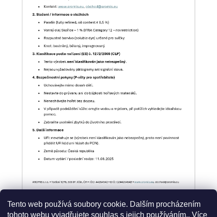
Tento web používá soubory cookie. Dalším procházením
tohoto webu vyjadřujete souhlas s jejich používáním.. Více