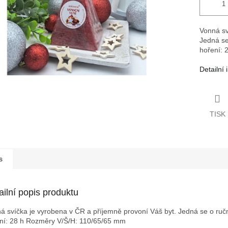
Vonná sv
Jedná se
hoření: 
Detailní
TISK
s
ailní popis produktu
á svíčka je vyrobena v ČR a příjemně provoní Váš byt. Jedná se o ruční
ní: 28 h
Rozměry V/Š/H: 110/65/65 mm