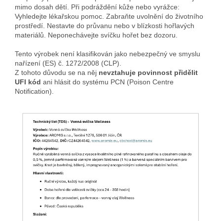
mimo dosah dětí. Při podráždění kůže nebo vyrážce:
Vyhledejte lékařskou pomoc. Zabraňte uvolnění do životního
prostředí. Nestavte do průvanu nebo v blízkosti hořlavých
materiálů. Neponechávejte svíčku hořet bez dozoru.
Tento výrobek není klasifikován jako nebezpečný ve smyslu
nařízení (ES) č. 1272/2008 (CLP).
Z tohoto důvodu se na něj
nevztahuje povinnost přidělit
UFI kód
ani hlásit do systému PCN (Poison Centre
Notification).