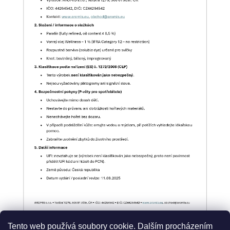
Tento web používá soubory cookie. Dalším procházením