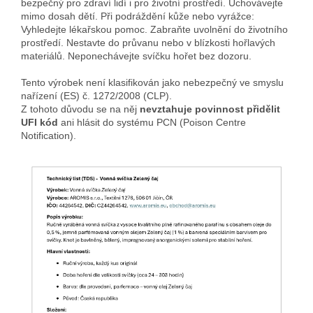
bezpečný pro zdraví lidí i pro životní prostředí. Uchovávejte
mimo dosah dětí. Při podráždění kůže nebo vyrážce:
Vyhledejte lékařskou pomoc. Zabraňte uvolnění do životního
prostředí. Nestavte do průvanu nebo v blízkosti hořlavých
materiálů. Neponechávejte svíčku hořet bez dozoru.
Tento výrobek není klasifikován jako nebezpečný ve smyslu
nařízení (ES) č. 1272/2008 (CLP).
Z tohoto důvodu se na něj
nevztahuje povinnost přidělit
UFI kód
ani hlásit do systému PCN (Poison Centre
Notification).